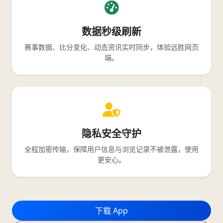
数据秒级刷新
赛事数据、比分变化、动态资讯实时同步，体验远胜网页
端。
隐私安全守护
全程加密传输，保障用户信息与浏览记录不被泄露，使用
更安心。
下载 App