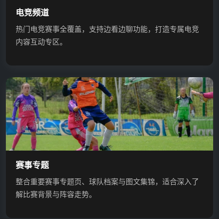
电竞频道
热门电竞赛事全覆盖，支持边看边聊功能，打造专属电竞
内容互动专区。
赛事专题
整合重要赛事专题页、球队档案与图文集锦，适合深入了
解比赛背景与阵容走势。